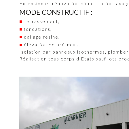
Extension et rénovation d'une station lavage
MODE CONSTRUCTIF :
Terrassement,
fondations,
dallage résine,
élévation de pré-murs.
Isolation par panneaux isothermes, plomberi
Réalisation tous corps d'Etats sauf lots pro