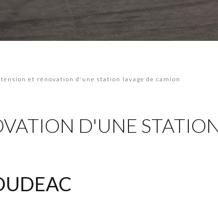
tension et rénovation d'une station lavage de camion
VATION D'UNE STATION
LOUDEAC