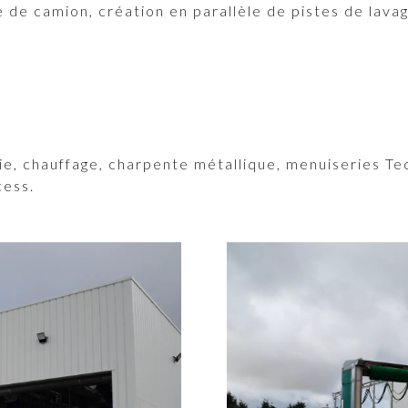
 de camion, création en parallèle de pistes de lava
e, chauffage, charpente métallique, menuiseries Te
cess.