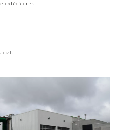
ge extérieures.
chnal.