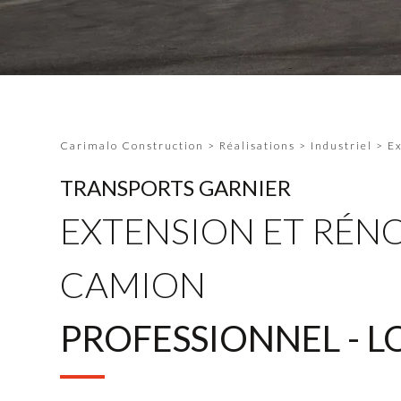
Carimalo Construction
>
Réalisations
>
Industriel
>
Ex
TRANSPORTS GARNIER
EXTENSION ET RÉNO
CAMION
PROFESSIONNEL - 