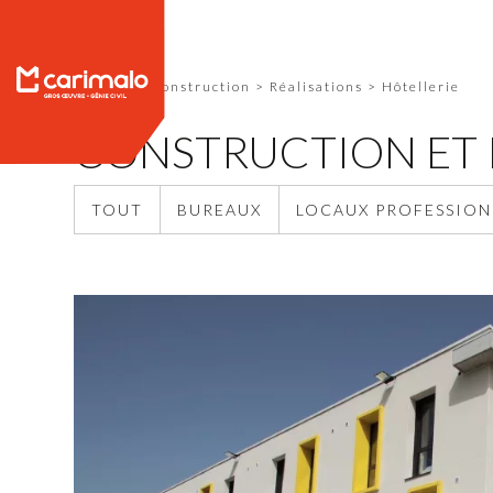
Carimalo Construction
>
Réalisations
>
Hôtellerie
CONSTRUCTION ET 
TOUT
BUREAUX
LOCAUX PROFESSION