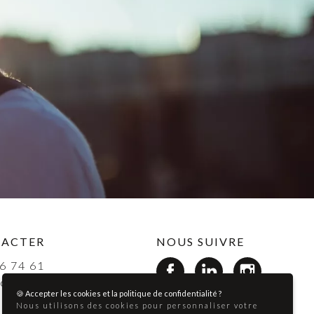
TACTER
NOUS SUIVRE
6 74 61
ct@carimalo.fr
🍪 Accepter les cookies et la politique de confidentialité ?
Nous utilisons des cookies pour personnaliser votre