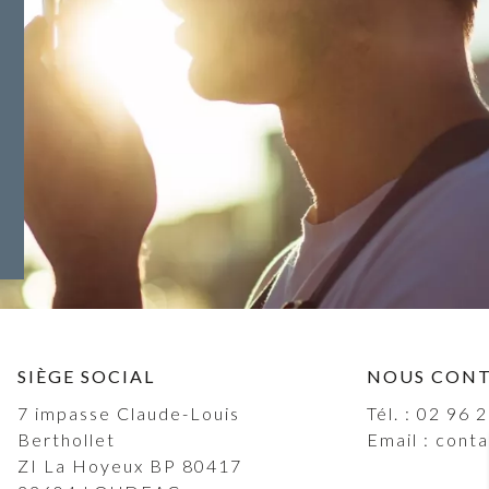
SIÈGE SOCIAL
NOUS CON
7 impasse Claude-Louis
Tél. :
02 96 2
Berthollet
Email :
conta
ZI La Hoyeux BP 80417