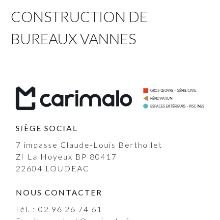
CONSTRUCTION DE
BUREAUX VANNES
SIÈGE SOCIAL
7 impasse Claude-Louis Berthollet
ZI La Hoyeux BP 80417
22604
LOUDEAC
NOUS CONTACTER
Tél. :
02 96 26 74 61